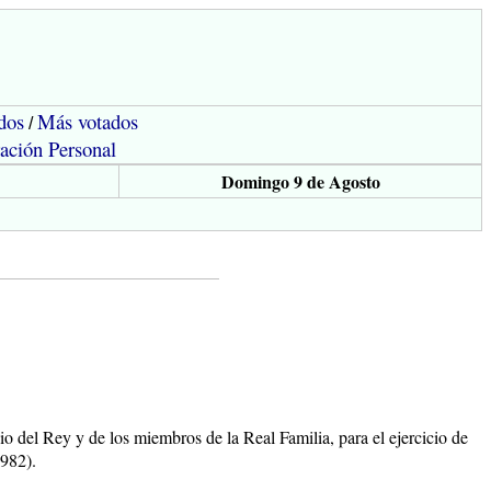
dos
Más votados
/
ación Personal
Domingo 9 de Agosto
io del Rey y de los miembros de la Real Familia, para el ejercicio de
1982).