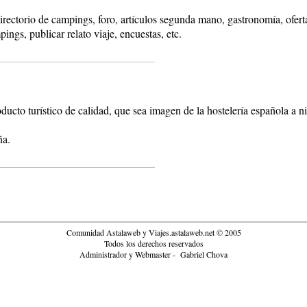
rectorio de campings, foro, artículos segunda mano, gastronomía, ofertas
pings, publicar relato viaje, encuestas, etc.
ducto turístico de calidad, que sea imagen de la hostelería española a niv
ña.
Comunidad Astalaweb y Viajes.astalaweb.net © 2005
Todos los derechos reservados
Administrador y Webmaster - Gabriel Chova