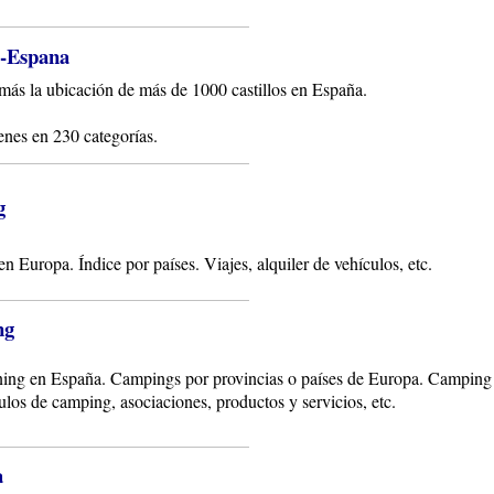
e-Espana
más la ubicación de más de 1000 castillos en España.
nes en 230 categorías.
g
 Europa. Índice por países. Viajes, alquiler de vehículos, etc.
ng
ng en España. Campings por provincias o países de Europa. Camping act
culos de camping, asociaciones, productos y servicios, etc.
a