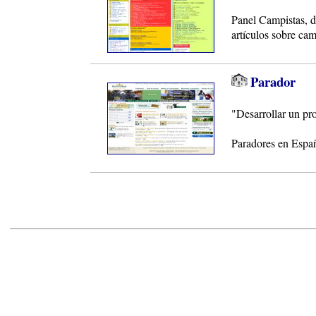
Panel Campistas, di
artículos sobre cam
Parador
"Desarrollar un pro
Paradores en Espa