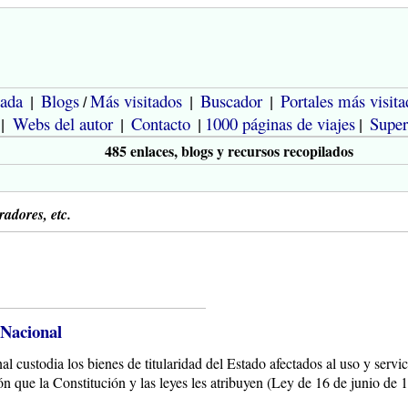
tada
Blogs
Más visitados
Buscador
Portales más visita
|
/
|
|
Webs del autor
Contacto
1000 páginas de viajes
Super
|
|
|
|
485 enlaces, blogs y recursos recopilados
radores, etc.
 Nacional
l custodia los bienes de titularidad del Estado afectados al uso y servic
ión que la Constitución y las leyes les atribuyen (Ley de 16 de junio de 