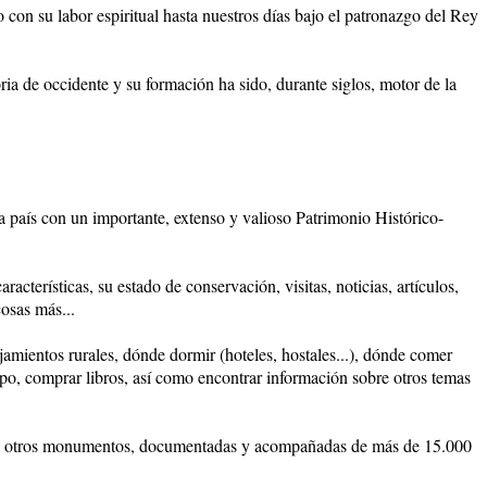
on su labor espiritual hasta nuestros días bajo el patronazgo del Rey
ia de occidente y su formación ha sido, durante siglos, motor de la
na país con un importante, extenso y valioso Patrimonio Histórico-
acterísticas, su estado de conservación, visitas, noticias, artículos,
osas más...
ojamientos rurales, dónde dormir (hoteles, hostales...), dónde comer
 tipo, comprar libros, así como encontrar información sobre otros temas
es y otros monumentos, documentadas y acompañadas de más de 15.000