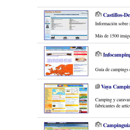
Castillos-D
Información sobre 
Más de 1500 imáge
Infocampin
Guía de campings en
Vaya Campi
Camping y caravani
fabricantes de artí
Campingui