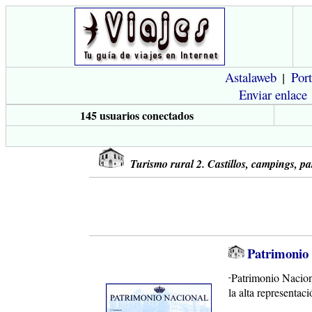
Astalaweb
Por
|
Enviar enlace
145 usuarios conectados
Turismo rural 2. Castillos, campings, pa
Patrimonio
Patrimonio Naciona
"
la alta representac