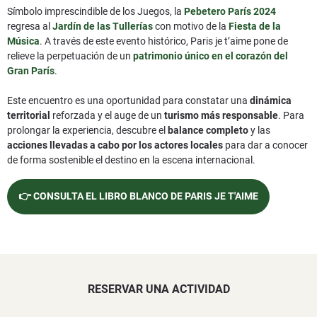
Símbolo imprescindible de los Juegos, la
Pebetero París 2024
regresa al
Jardín de las Tullerías
con motivo de la
Fiesta de la
Música
. A través de este evento histórico, Paris je t’aime pone de
relieve la perpetuación de un
patrimonio único en el corazón del
Gran París
.
Este encuentro es una oportunidad para constatar una
dinámica
territorial
reforzada y el auge de un
turismo más responsable
. Para
prolongar la experiencia, descubre el
balance completo
y las
acciones llevadas a cabo por los actores locales
para dar a conocer
de forma sostenible el destino en la escena internacional.
👉 CONSULTA EL LIBRO BLANCO DE PARIS JE T'AIME
RESERVAR UNA ACTIVIDAD