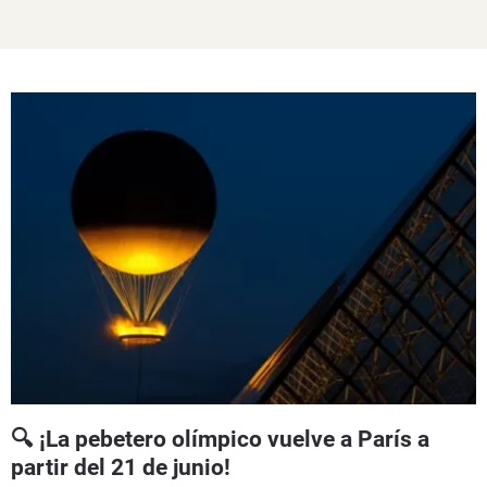
🔍 ¡La pebetero olímpico vuelve a París a
partir del 21 de junio!