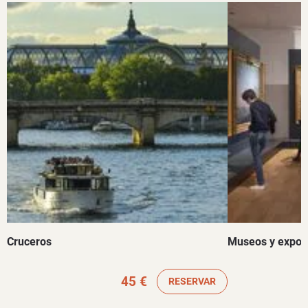
Cruceros
Museos y exposi
45 €
RESERVAR