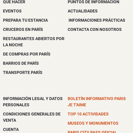
QUÉ HACER
PUNTOS DE INFORMACIÓN
EVENTOS
ACTUALIDADES
PREPARA TU ESTANCIA
INFORMACIONES PRÁCTICAS
CRUCEROS EN PARÍS
CONTACTA CON NOSOTROS
RESTAURANTES ABIERTOS POR
LA NOCHE
DE COMPRAS POR PARÍS
BARRIOS DE PARÍS
TRANSPORTE PARÍS
INFORMACIÓN LEGAL Y DATOS
BOLETÍN INFORMATIVO PARIS
PERSONALES
JE T'AIME
CONDICIONES GENERALES DE
TOP 10 ACTIVIDADES
VENTA
MUSEOS Y MONUMENTOS
CUENTA
PARIS CITY PASS OFICIAL