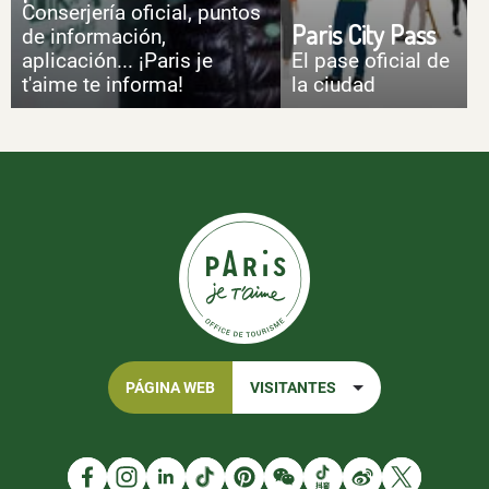
Conserjería oficial, puntos
Paris City Pass
de información,
aplicación... ¡Paris je
El pase oficial de
t'aime te informa!
la ciudad
PÁGINA WEB
VISITANTES