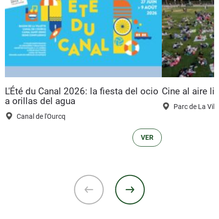
L'Été du Canal 2026: la fiesta del ocio
Cine al aire l
a orillas del agua
Parc de La Ville
Canal de l'Ourcq
VER