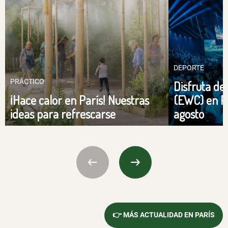
DEPORTE
PRÁCTICO
Disfruta de
¡Hace calor en París! Nuestras
(EWC) en Pa
ideas para refrescarse
agosto
👉 MÁS ACTUALIDAD EN PARÍS