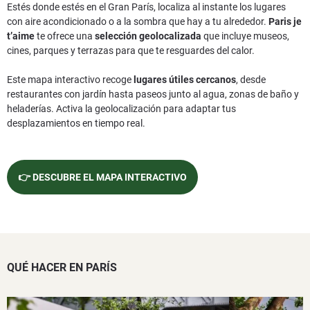
Estés donde estés en el Gran París, localiza al instante los lugares
con aire acondicionado o a la sombra que hay a tu alrededor.
Paris je
t’aime
te ofrece una
selección geolocalizada
que incluye museos,
cines, parques y terrazas para que te resguardes del calor.
Este mapa interactivo recoge
lugares útiles cercanos
, desde
restaurantes con jardín hasta paseos junto al agua, zonas de baño y
heladerías. Activa la geolocalización para adaptar tus
desplazamientos en tiempo real.
👉 DESCUBRE EL MAPA INTERACTIVO
QUÉ HACER EN PARÍS