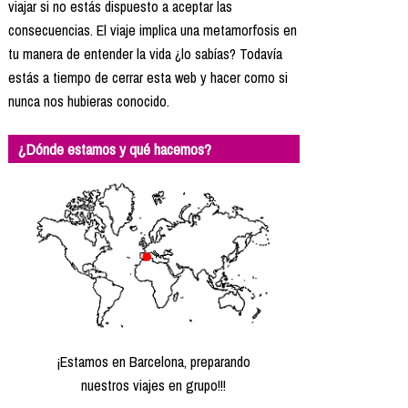
Formación
viajar si no estás dispuesto a aceptar las
consecuencias. El viaje implica una metamorfosis en
Info viajeros
tu manera de entender la vida ¿lo sabías? Todavía
Contactar
estás a tiempo de cerrar esta web y hacer como si
nunca nos hubieras conocido.
¿Dónde estamos y qué hacemos?
¡Estamos en Barcelona, preparando
nuestros viajes en grupo!!!