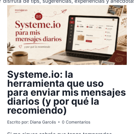
Y disfruta de tips, sugerencias, experiencias y anécdota
Systeme.io: la
herramienta que uso
para enviar mis mensajes
diarios (y por qué la
recomiendo)
Escrito por:
Diana Garcés
0 Comentarios