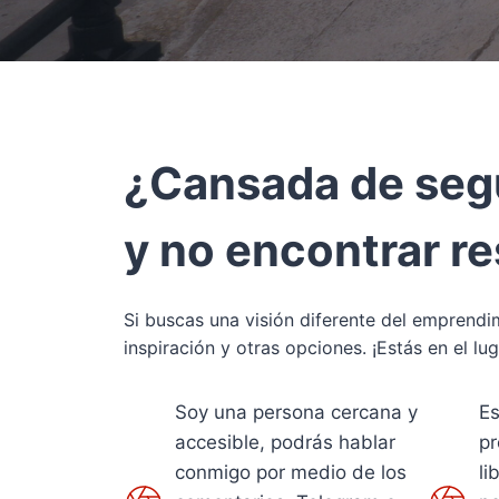
¿Cansada de seg
y no encontrar r
Si buscas una visión diferente del emprendim
inspiración y otras opciones. ¡Estás en el lu
Soy una persona cercana y
Es
accesible, podrás hablar
pr
conmigo por medio de los
li