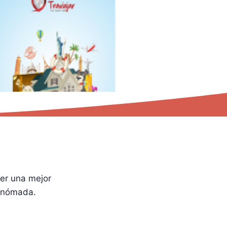
er una mejor
a nómada.