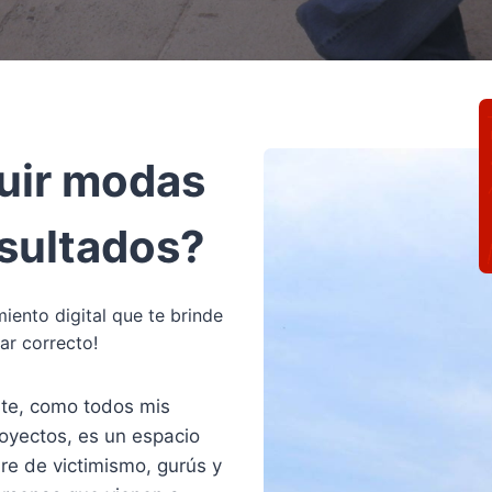
uir modas
esultados?
iento digital que te brinde
gar correcto!
te, como todos mis
oyectos, es un espacio
bre de victimismo, gurús y