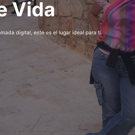
e Vida
ada digital, este es el lugar ideal para ti.