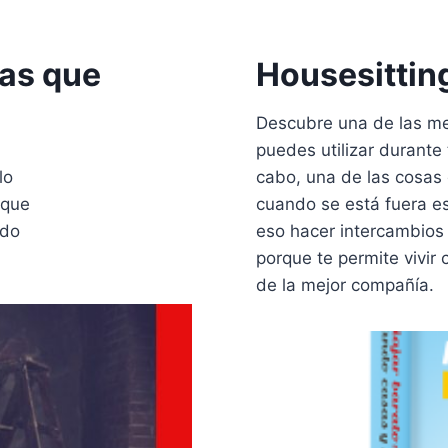
as que
Housesittin
Descubre una de las me
puedes utilizar durante t
lo
cabo, una de las cosas
 que
cuando se está fuera es
ado
eso hacer intercambios 
porque te permite vivir 
de la mejor compañía.