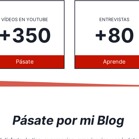
VÍDEOS EN YOUTUBE
ENTREVISTAS
+350
+80
Pásate
Aprende
Pásate por mi Blog