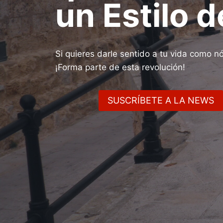
un Estilo d
Si quieres darle sentido a tu vida como nóm
¡Forma parte de esta revolución!
SUSCRÍBETE A LA NEWS