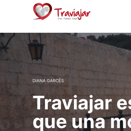
Saltar
al
contenido
DIANA GARCÉS
Traviajar 
que una m