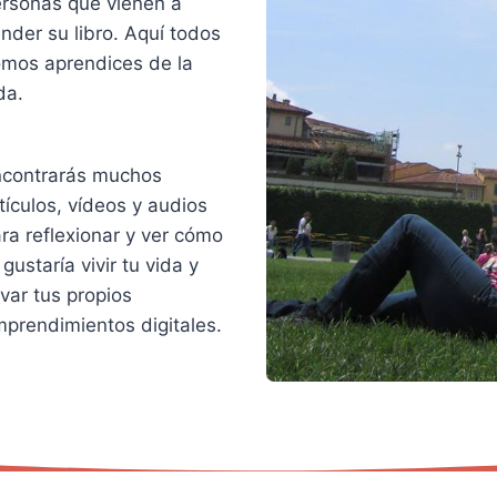
rsonas que vienen a
nder su libro. Aquí todos
mos aprendices de la
da.
contrarás muchos
tículos, vídeos y audios
ra reflexionar y ver cómo
 gustaría vivir tu vida y
evar tus propios
prendimientos digitales.