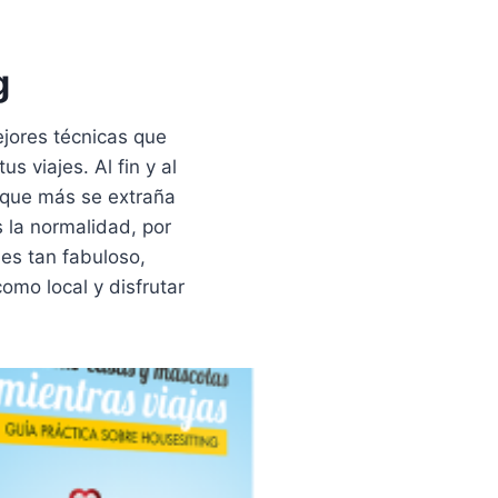
g
jores técnicas que
us viajes. Al fin y al
 que más se extraña
 la normalidad, por
es tan fabuloso,
como local y disfrutar