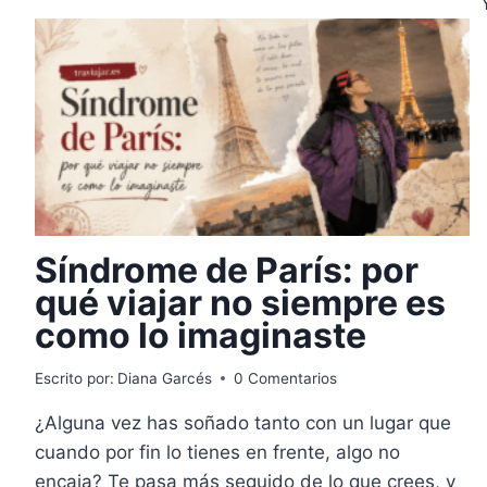
Síndrome de París: por
qué viajar no siempre es
como lo imaginaste
Escrito por:
Diana Garcés
0 Comentarios
¿Alguna vez has soñado tanto con un lugar que
cuando por fin lo tienes en frente, algo no
encaja? Te pasa más seguido de lo que crees, y