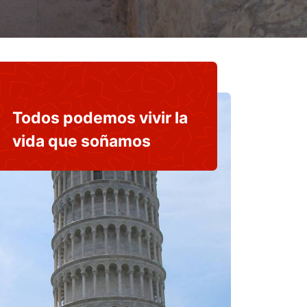
No estás sola
Todos podemos vivir la
vida que soñamos