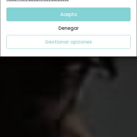
Acepto
Denegar
Gestionar opciones