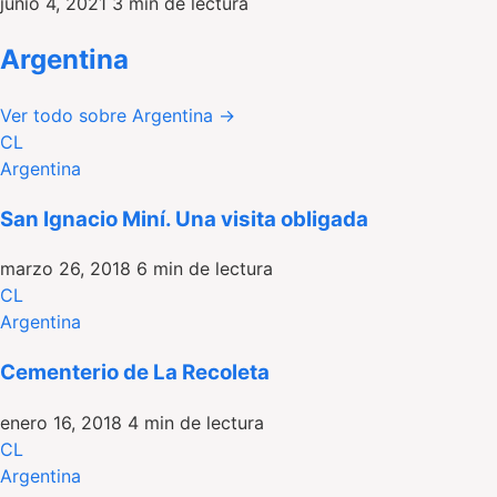
junio 4, 2021
3 min de lectura
Argentina
Ver todo sobre Argentina
→
CL
Argentina
San Ignacio Miní. Una visita obligada
marzo 26, 2018
6 min de lectura
CL
Argentina
Cementerio de La Recoleta
enero 16, 2018
4 min de lectura
CL
Argentina