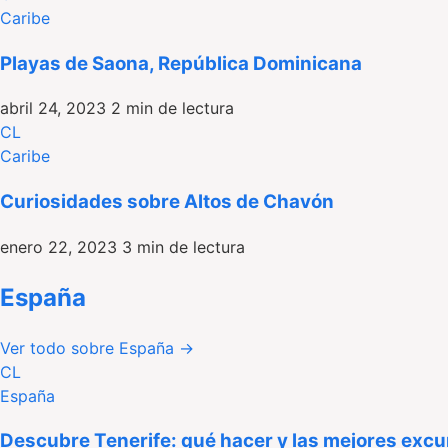
Caribe
Playas de Saona, República Dominicana
abril 24, 2023
2 min de lectura
CL
Caribe
Curiosidades sobre Altos de Chavón
enero 22, 2023
3 min de lectura
España
Ver todo sobre España
→
CL
España
Descubre Tenerife: qué hacer y las mejores excurs