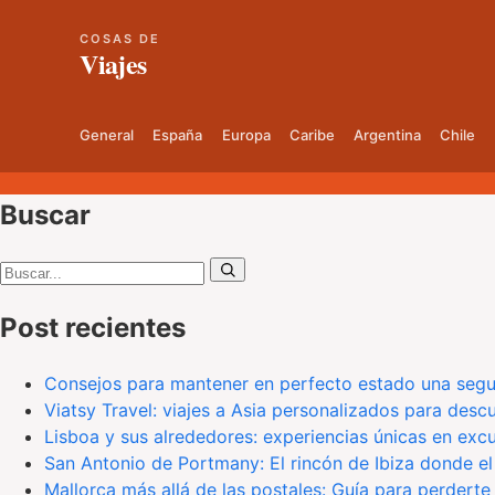
COSAS DE
Viajes
General
España
Europa
Caribe
Argentina
Chile
Buscar
Buscar:
Post recientes
Consejos para mantener en perfecto estado una segu
Viatsy Travel: viajes a Asia personalizados para des
Lisboa y sus alrededores: experiencias únicas en exc
San Antonio de Portmany: El rincón de Ibiza donde el
Mallorca más allá de las postales: Guía para perderte 