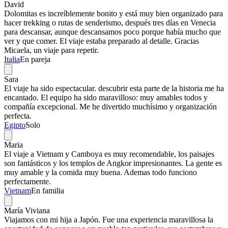
David
Dolomitas es increíblemente bonito y está muy bien organizado para
hacer trekking o rutas de senderismo, después tres días en Venecia
para descansar, aunque descansamos poco porque había mucho que
ver y que comer. El viaje estaba preparado al detalle. Gracias
Micaela, un viaje para repetir.
Italia
En pareja
Sara
El viaje ha sido espectacular. descubrir esta parte de la historia me ha
encantado. El equipo ha sido maravilloso: muy amables todos y
compañía excepcional. Me he divertido muchísimo y organización
perfecta.
Egipto
Solo
Maria
El viaje a Vietnam y Camboya es muy recomendable, los paisajes
son fantásticos y los templos de Angkor impresionantes. La gente es
muy amable y la comida muy buena. Ademas todo funciono
perfectamente.
Vietnam
En familia
María Viviana
Viajamos con mi hija a Japón. Fue una experiencia maravillosa la