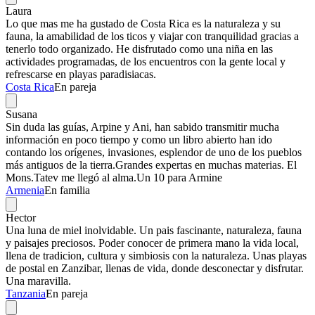
Laura
Lo que mas me ha gustado de Costa Rica es la naturaleza y su
fauna, la amabilidad de los ticos y viajar con tranquilidad gracias a
tenerlo todo organizado. He disfrutado como una niña en las
actividades programadas, de los encuentros con la gente local y
refrescarse en playas paradisiacas.
Costa Rica
En pareja
Susana
Sin duda las guías, Arpine y Ani, han sabido transmitir mucha
información en poco tiempo y como un libro abierto han ido
contando los orígenes, invasiones, esplendor de uno de los pueblos
más antiguos de la tierra.Grandes expertas en muchas materias. El
Mons.Tatev me llegó al alma.Un 10 para Armine
Armenia
En familia
Hector
Una luna de miel inolvidable. Un pais fascinante, naturaleza, fauna
y paisajes preciosos. Poder conocer de primera mano la vida local,
llena de tradicion, cultura y simbiosis con la naturaleza. Unas playas
de postal en Zanzibar, llenas de vida, donde desconectar y disfrutar.
Una maravilla.
Tanzania
En pareja