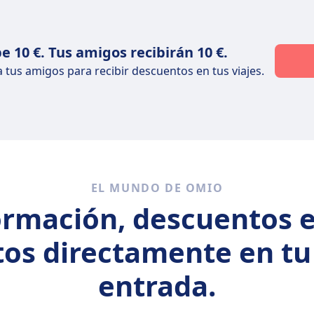
e 10 €. Tus amigos recibirán 10 €.
 a tus amigos para recibir descuentos en tus viajes.
EL MUNDO DE OMIO
ormación, descuentos e
tos directamente en t
entrada.