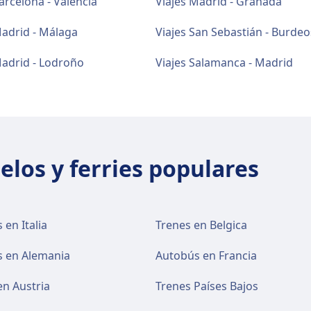
arcelona - Valencia
Viajes Madrid - Granada
Madrid - Málaga
Viajes San Sebastián - Burdeo
Madrid - Lodroño
Viajes Salamanca - Madrid
elos y ferries populares
 en Italia
Trenes en Belgica
 en Alemania
Autobús en Francia
en Austria
Trenes Países Bajos