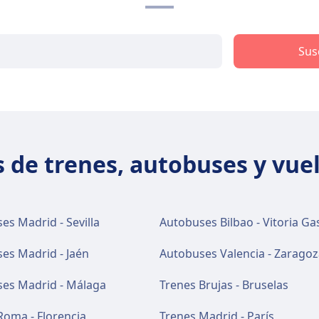
Sus
 de trenes, autobuses y vue
es Madrid - Sevilla
Autobuses Bilbao - Vitoria Ga
es Madrid - Jaén
Autobuses Valencia - Zaragoz
es Madrid - Málaga
Trenes Brujas - Bruselas
Roma - Florencia
Trenes Madrid - París