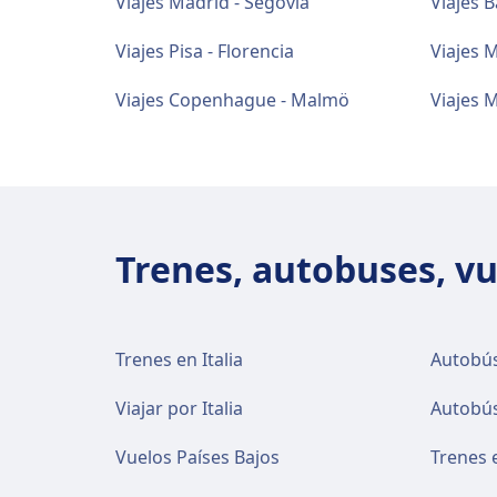
Viajes Madrid - Segovia
Viajes B
Viajes Pisa - Florencia
Viajes 
Viajes Copenhague - Malmö
Viajes 
Trenes, autobuses, vu
Trenes en Italia
Autobús
Viajar por Italia
Autobús
Vuelos Países Bajos
Trenes 