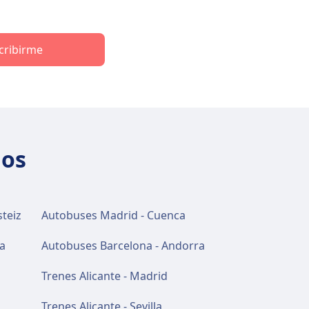
cribirme
los
steiz
Autobuses Madrid - Cuenca
a
Autobuses Barcelona - Andorra
Trenes Alicante - Madrid
Trenes Alicante - Sevilla