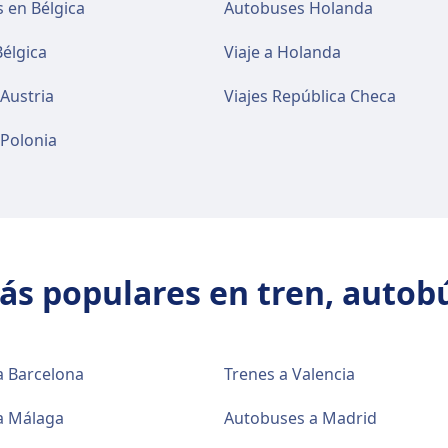
 en Bélgica
Autobuses Holanda
Bélgica
Viaje a Holanda
 Austria
Viajes República Checa
 Polonia
más populares en tren, autobú
a Barcelona
Trenes a Valencia
a Málaga
Autobuses a Madrid