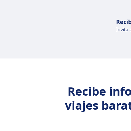
Recib
Invita
Recibe inf
viajes bara