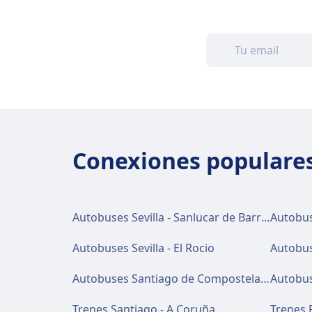
Conexiones populares
Autobuses Sevilla - Sanlucar de Barrameda
Autobus
Autobuses Sevilla - El Rocio
Autobus
Autobuses Santiago de Compostela - Sarria
Autobus
Trenes Santiago - A Coruña
Trenes 