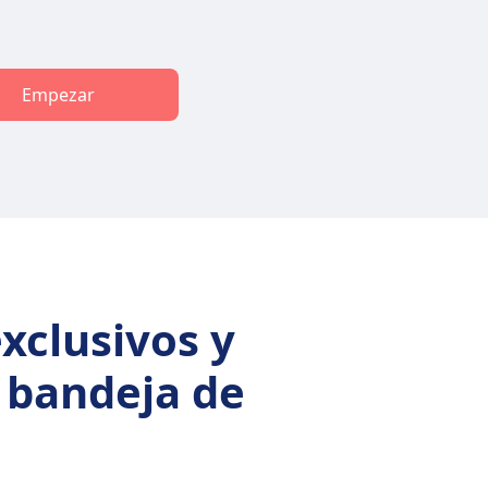
Empezar
xclusivos y
u bandeja de