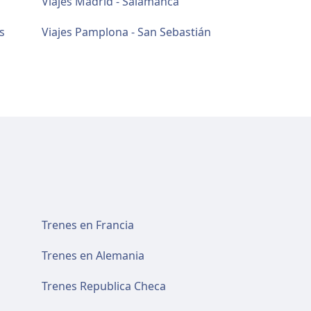
Viajes Madrid - Salamanca
s
Viajes Pamplona - San Sebastián
Trenes en Francia
Trenes en Alemania
Trenes Republica Checa