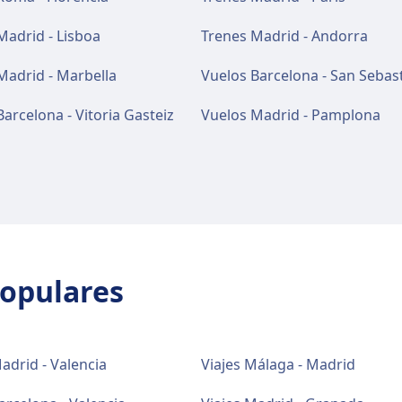
Madrid - Lisboa
Trenes Madrid - Andorra
Madrid - Marbella
Vuelos Barcelona - San Sebas
arcelona - Vitoria Gasteiz
Vuelos Madrid - Pamplona
populares
adrid - Valencia
Viajes Málaga - Madrid