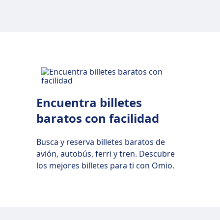
Bilbao
Vitoria
io a Kioto
aka
Encuentra billetes
baratos con facilidad
Busca y reserva billetes baratos de
avión, autobús, ferri y tren. Descubre
los mejores billetes para ti con Omio.