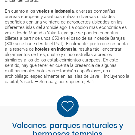
oficial del Estado.
En cuanto a los
vuelos a Indonesia
, diversas compañías
aréreas europeas y asiáticas enlazan diversas ciudades
españolas con una veintena de aeropuertos ubicados en las
diferentes islas del archipiélago. La opción más económica es
volar desde Madrid a Yakarta, ya que se pueden encontrar
billetes a partir de unos 650 en el caso de salir desde Barajas
(800 si se hace desde el Prat). Finalmente, por lo que respecta
a la reserva de
hoteles en Indonesia
, resulta fácil encontrar
alojamientos de tres, cuatro y cinco estrellas a precios
similares a los de los establecimientos europeos. En este
sentido, hay que tener en cuenta la presencia de algunas
multinacionales hoteleras —también españolas—, en el
archipiélago, especialmente en las islas de Java —incluyendo la
capital, Yakarta— Sumba y, por supuesto, Bali.
Volcanes, parques naturales y
hermosos templos