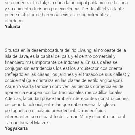
se encuentra Tuk-tuk, sin duda la principal población de la zona
y su epicentro turístico por excelencia. Desde allí, el visitante
puede disfrutar de hermosas vistas, especialmente al
atardecer.
Yakarta
Situada en la desembocadura del río Liwung, al noroeste de la
isla de Java, es la capital del país y el centro comercial y
financiero más importante de Indonesia. En sus calles se
conjugan sin estridencias los estilos arquitectónicos oriental
(reflejado en las casas, los jardines y el trazado de sus calles) y
occidental (que cristaliza en las plazas de estilo anglosajón).
Así, en Yakarta también conviven las tiendas comerciales de
apariencia europea con los tradicionales mercadillos locales.
Además, la ciudad posee también interesantes construcciones
del período colonial, entre las que cabe reseñar la iglesia
portuguesa o el palacio presidencial. Otros edificios
interesantes son el castillo de Taman Mini y el centro cultural
Taman Ismael Marzuki.
Yogyakarta