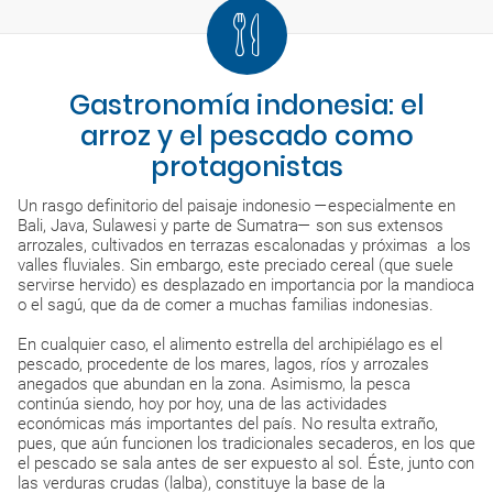
Gastronomía indonesia: el
arroz y el pescado como
protagonistas
Un rasgo definitorio del paisaje indonesio —especialmente en
Bali, Java, Sulawesi y parte de Sumatra— son sus extensos
arrozales, cultivados en terrazas escalonadas y próximas a los
valles fluviales. Sin embargo, este preciado cereal (que suele
servirse hervido) es desplazado en importancia por la mandioca
o el sagú, que da de comer a muchas familias indonesias.
En cualquier caso, el alimento estrella del archipiélago es el
pescado, procedente de los mares, lagos, ríos y arrozales
anegados que abundan en la zona. Asimismo, la pesca
continúa siendo, hoy por hoy, una de las actividades
económicas más importantes del país. No resulta extraño,
pues, que aún funcionen los tradicionales secaderos, en los que
el pescado se sala antes de ser expuesto al sol. Éste, junto con
las verduras crudas (lalba), constituye la base de la