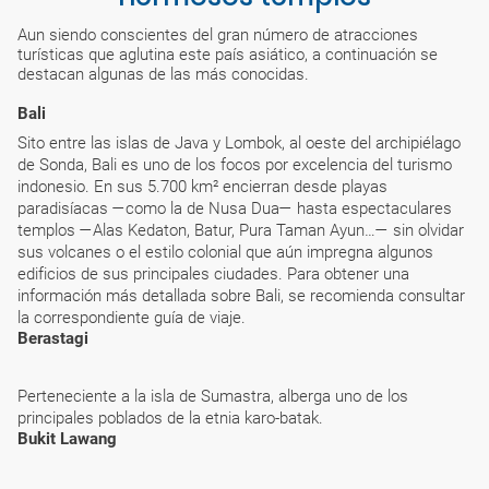
Aun siendo conscientes del gran número de atracciones
turísticas que aglutina este país asiático, a continuación se
destacan algunas de las más conocidas.
Bali
Sito entre las islas de Java y Lombok, al oeste del archipiélago
de Sonda, Bali es uno de los focos por excelencia del turismo
indonesio. En sus 5.700 km² encierran desde playas
paradisíacas —como la de Nusa Dua— hasta espectaculares
templos —Alas Kedaton, Batur, Pura Taman Ayun…— sin olvidar
sus volcanes o el estilo colonial que aún impregna algunos
edificios de sus principales ciudades. Para obtener una
información más detallada sobre Bali, se recomienda consultar
la correspondiente guía de viaje.
Berastagi
Perteneciente a la isla de Sumastra, alberga uno de los
principales poblados de la etnia karo-batak.
Bukit Lawang