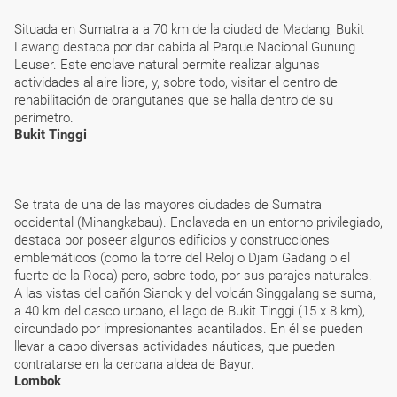
Situada en Sumatra a a 70 km de la ciudad de Madang, Bukit
Lawang destaca por dar cabida al Parque Nacional Gunung
Leuser. Este enclave natural permite realizar algunas
actividades al aire libre, y, sobre todo, visitar el centro de
rehabilitación de orangutanes que se halla dentro de su
perímetro.
Bukit Tinggi
Se trata de una de las mayores ciudades de Sumatra
occidental (Minangkabau). Enclavada en un entorno privilegiado,
destaca por poseer algunos edificios y construcciones
emblemáticos (como la torre del Reloj o Djam Gadang o el
fuerte de la Roca) pero, sobre todo, por sus parajes naturales.
A las vistas del cañón Sianok y del volcán Singgalang se suma,
a 40 km del casco urbano, el lago de Bukit Tinggi (15 x 8 km),
circundado por impresionantes acantilados. En él se pueden
llevar a cabo diversas actividades náuticas, que pueden
contratarse en la cercana aldea de Bayur.
Lombok