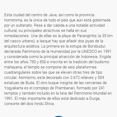
Esta ciudad del centro de Java, así como la provincia
homónima, es la única de todo el país que aún está gobernada
por un sultanato. Pese a dar cabida a una notable actividad
cultural, su principales atractivos se halla en sus
inmediaciones. Una de ellas es la playa de Parangtritis (a 35 km
del casco urbano), a lasque hay que añadir dos joyas de la
arquitectura asiática. La primera es la estupa de Borobudur,
declarada Patrimonio de la Humanidad por la UNESCO en 1991
y considerada como la principal atracción de Indonesia. Erigida
entre los años 750 y 850 e inscrita en la tradición del budismo
mahayana, el templo se compone de seis plataformas
cuadrangulares sobre las que se elevan otras tres de tipo
circular. Asimismo, está decorado con 2.672 relieves y 504
estatuas de Buda. El otro buque insignia de las cercanías de
Yogyakarta es el complejo de Prambanan, formado por 241
templos y también incluido en la lista del Patrimonio Mundial en
1991. El más importante de ellos está dedicado a Durga,
consorte del dios hindú Shiva.