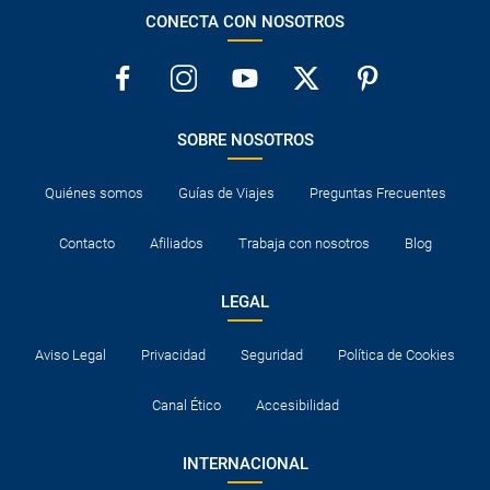
CONECTA CON NOSOTROS
SOBRE NOSOTROS
Quiénes somos
Guías de Viajes
Preguntas Frecuentes
Contacto
Afiliados
Trabaja con nosotros
Blog
LEGAL
Aviso Legal
Privacidad
Seguridad
Política de Cookies
Canal Ético
Accesibilidad
INTERNACIONAL