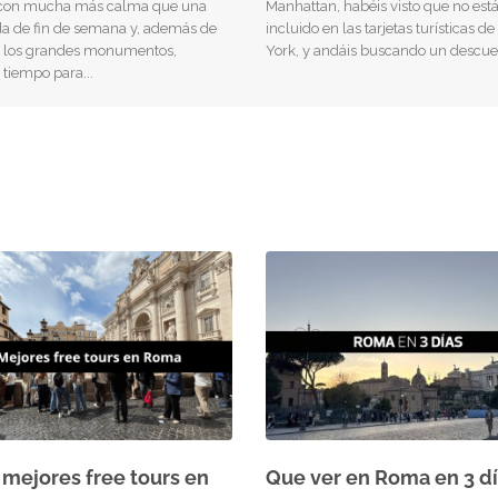
con mucha más calma que una
Manhattan, habéis visto que no est
a de fin de semana y, además de
incluido en las tarjetas turísticas d
 los grandes monumentos,
York, y andáis buscando un descue
s tiempo para
 mejores free tours en
Que ver en Roma en 3 dí