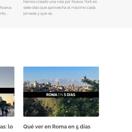
á
hemos creado una ruta por Nueva York en
e Nueva
siete días que aprovecha al máximo cada
nto
jornada y que se
as: lo
Qué ver en Roma en 5 días