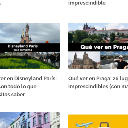
a
imprescindible
er en Disneyland París:
Qué ver en Praga: 26 lu
con todo lo que
imprescindibles (con m
itas saber