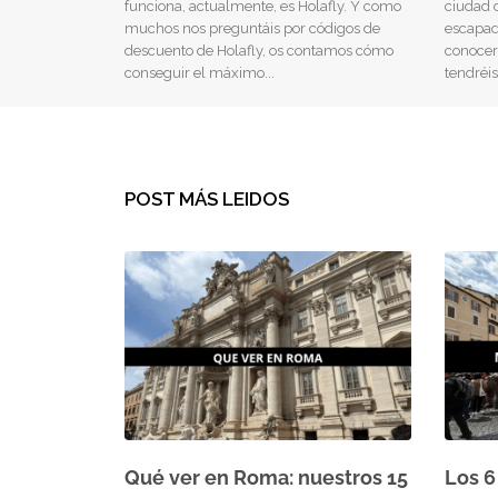
funciona, actualmente, es Holafly. Y como
ciudad 
muchos nos preguntáis por códigos de
escapad
descuento de Holafly, os contamos cómo
conocer
conseguir el máximo
tendréi
POST MÁS LEIDOS
Qué ver en Roma: nuestros 15
Los 6