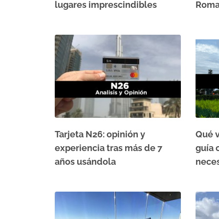
lugares imprescindibles
Rom
Tarjeta N26: opinión y
Qué v
experiencia tras más de 7
guía 
años usándola
neces