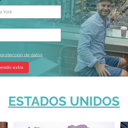
*
y protección de datos
tenido extra
ESTADOS UNIDOS