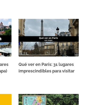
gares
Qué ver en París: 31 lugares
apa)
imprescindibles para visitar