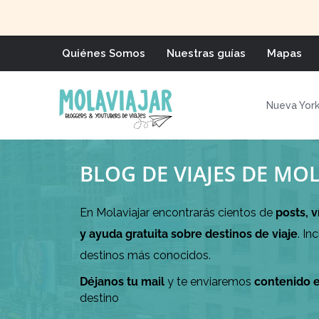
Quiénes Somos
Nuestras guías
Mapas
Nueva Yor
BLOG DE VIAJES DE MO
En Molaviajar encontrarás cientos de
posts, 
y ayuda gratuita sobre destinos de viaje
. In
destinos más conocidos.
Déjanos tu mail
y te enviaremos
contenido 
destino