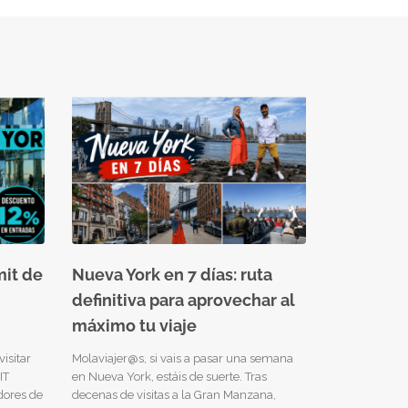
it de
Nueva York en 7 días: ruta
definitiva para aprovechar al
máximo tu viaje
isitar
Molaviajer@s, si vais a pasar una semana
IT
en Nueva York, estáis de suerte. Tras
dores de
decenas de visitas a la Gran Manzana,