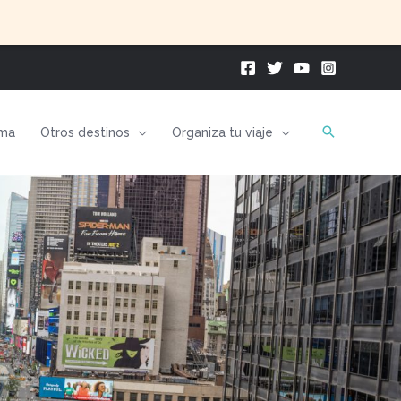
ma
Otros destinos
Organiza tu viaje