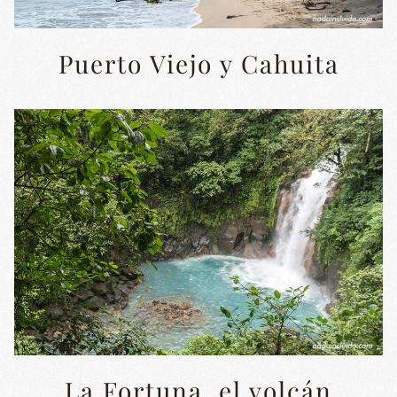
Puerto Viejo y Cahuita
La Fortuna, el volcán