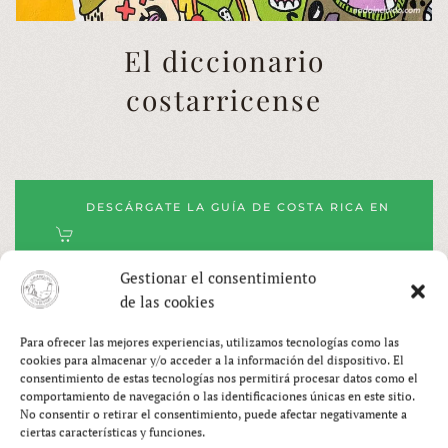
El diccionario
costarricense
DESCÁRGATE LA GUÍA DE COSTA RICA EN
PDF
Gestionar el consentimiento
de las cookies
Para ofrecer las mejores experiencias, utilizamos tecnologías como las
cookies para almacenar y/o acceder a la información del dispositivo. El
LUGARES QUE VISITÉ EN COSTA
consentimiento de estas tecnologías nos permitirá procesar datos como el
comportamiento de navegación o las identificaciones únicas en este sitio.
RICA
No consentir o retirar el consentimiento, puede afectar negativamente a
ciertas características y funciones.