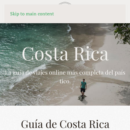
MENÚ
Skip to main content
Costa Rica
La guía de viajes online más completa del país
tico.
Guía de Costa Rica