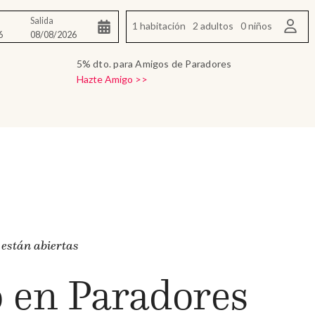
Salida
1 habitación
2 adultos
0 niños
5% dto. para Amigos de Paradores
Hazte Amigo >>
 están abiertas
o en Paradores