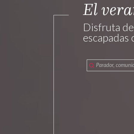
El vera
Disfruta de
escapadas 