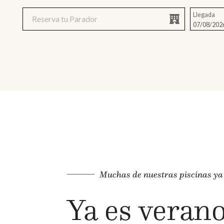
Llegada
Muchas de nuestras piscinas ya
Ya es veran