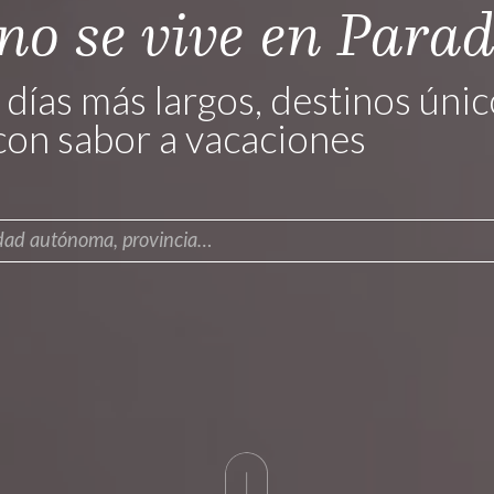
no se vive en Para
 días más largos, destinos únic
con sabor a vacaciones