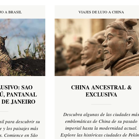
JO A BRASIL
VIAJES DE LUJO A CHINA
USIVO: SAO
CHINA ANCESTRAL &
Ú, PANTANAL
EXCLUSIVA
 DE JANEIRO
Descubra algunas de las ciudades má
emblemáticas de China de su pasado
sil para descubrir su
imperial hasta la modernidad actual.
e y los paisajes más
Explore las históricas ciudades de Pekín
ís. Comience en São