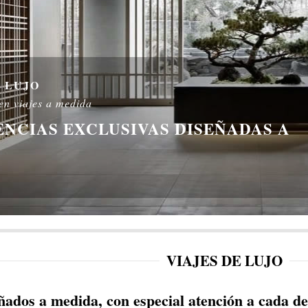
E LUJO
 en viajes a medida
ENCIAS EXCLUSIVAS DISEÑADAS A
VIAJES DE LUJO
ñados a medida, con especial atención a cada det