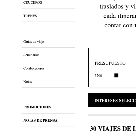
CRUCEROS
traslados y v
cada itiner
TRENES
contar con
Guías de viaje
Seminarios
PRESUPUESTO
Colaboradores
3200
Notas
INTERESES SELEC
PROMOCIONES
NOTAS DE PRENSA
30 VIAJES DE