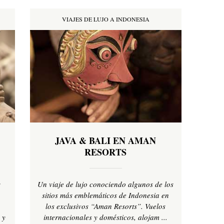
VIAJES DE LUJO A INDONESIA
JAVA & BALI EN AMAN
RESORTS
s
Un viaje de lujo conociendo algunos de los
sitios más emblemáticos de Indonesia en
los exclusivos “Aman Resorts”. Vuelos
 y
internacionales y domésticos, alojam ...