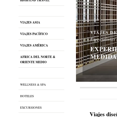
HIGH END TRAVEL
VIAJES ASIA
VIAJES D
VIAJES PACÍFICO
Especialistas
VIAJES AMÉRICA
EXPERI
MEDIDA
AFRICA DEL NORTE &
ORIENTE MEDIO
WELLNESS & SPA
HOTELES
EXCURSIONES
Viajes dise