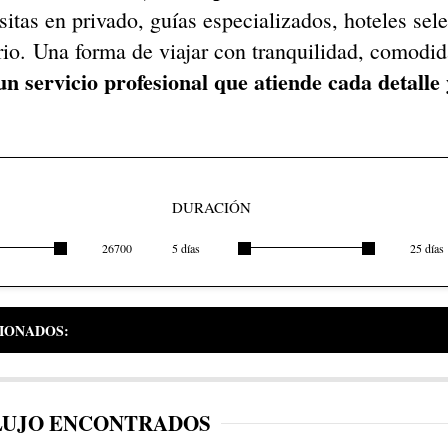
isitas en privado, guías especializados, hoteles se
ario. Una forma de viajar con tranquilidad, comodid
un servicio profesional que atiende cada detalle 
DURACIÓN
26700
5 días
25 días
CIONADOS:
 LUJO ENCONTRADOS