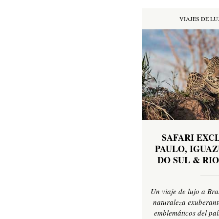
VIAJES DE LU
SAFARI EXCL
PAULO, IGUAZ
DO SUL & RIO
Un viaje de lujo a Bra
naturaleza exuberant
emblemáticos del pa