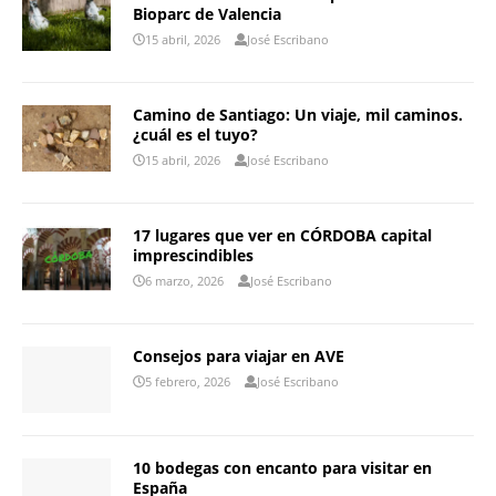
Bioparc de Valencia
15 abril, 2026
José Escribano
Camino de Santiago: Un viaje, mil caminos.
¿cuál es el tuyo?
15 abril, 2026
José Escribano
17 lugares que ver en CÓRDOBA capital
imprescindibles
6 marzo, 2026
José Escribano
Consejos para viajar en AVE
5 febrero, 2026
José Escribano
10 bodegas con encanto para visitar en
España