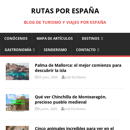
RUTAS POR ESPAÑA
BLOG DE TURISMO Y VIAJES POR ESPAÑA
CONÓCENOS
MAPA DE ARTÍCULOS
DESTINOS
GASTRONOMÍA
SENDERISMO
CONTACTO
Palma de Mallorca: el mejor comienzo para
descubrir la isla
25 julio, 2026
José Escribano
Qué ver Chinchilla de Montearagón,
precioso pueblo medieval
9 junio, 2026
José Escribano
Cinco animales increíbles para ver en el