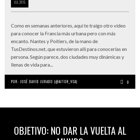
JUL
2015
Como en semanas anteriores, aquí te traigo otro vídeo
para conocer la Francia más urbana pero con más
encanto. Nantes y Poitiers, de la mano de
TusDestinos.net, que estuvieron allí para conocerlas en
persona. Según parece, dos ciudades muy dinámicas y
llenas de vida para...
POR:
JOSÉ DAVID JURADO (@AITOR_VCA)
0
OBJETIVO: NO DAR LA VUELTA AL