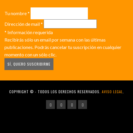
Tu nombre
*
Dirección de mail
*
*
Información requerida
Recibirás sólo un email por semana con las últimas
publicaciones. Podrás cancelar tu suscripción en cualquier
momento con un sólo clic.
COPYRIGHT © - TODOS LOS DERECHOS RESERVADOS.
AVISO LEGAL
.