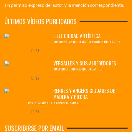
sin permiso expreso del autor y la mención correspondiente.
ÚLTIMOS VÍDEOS PUBLICADOS
LILLE CIUDAD ARTÍSTICA
CUATRO VISITAS QUE TIENES QUE HACER EN LILLE EN 2015
27
VERSALLES Y SUS ALREDEDORES
DICEN QUE MUCHO MÁS QUE UN CASTILLO
22
RENNES Y ANGERS CIUDADES DE
MADERA Y PIEDRA
UNA ESCAPADA POR LA CAPITAL BORGOÑA
23
SUSCRIBIRSE POR EMAIL