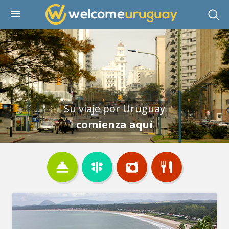
Su viaje por Uruguay
comienza aquí