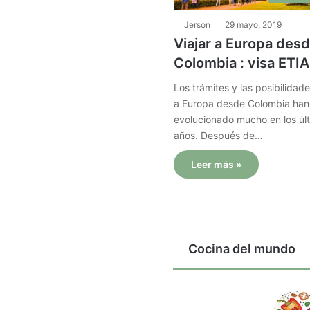
Jerson
29 mayo, 2019
Viajar a Europa des
Colombia : visa ETI
Los trámites y las posibilidade
a Europa desde Colombia han
evolucionado mucho en los úl
años. Después de…
Leer más »
Cocina del mundo