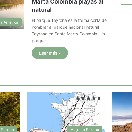
Marta Colombia playas al
natural
El parque Tayrona es la forma corta de
 a América
nombrar al parque nacional natural
Tayrona en Santa Marta Colombia. Un
parque…
Leer más »
a Europa
Viajes a Europa