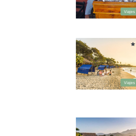
Viajes
Viajes