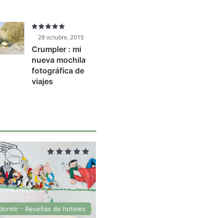
28 octubre, 2015
Crumpler : mi
nueva mochila
fotográfica de
viajes
dormir - Reseñas de hoteles