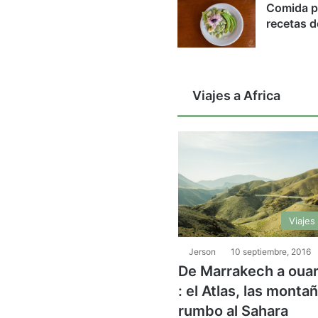
Comida p
recetas d
Viajes a Africa
Viajes 
Jerson
10 septiembre, 2016
De Marrakech a oua
: el Atlas, las monta
rumbo al Sahara