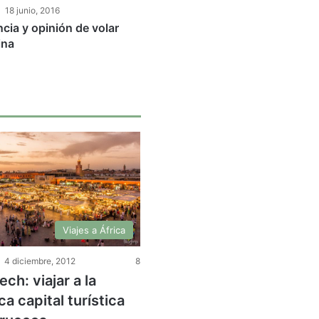
18 junio, 2016
cia y opinión de volar
ina
Viajes a África
4 diciembre, 2012
8
ch: viajar a la
ca capital turística