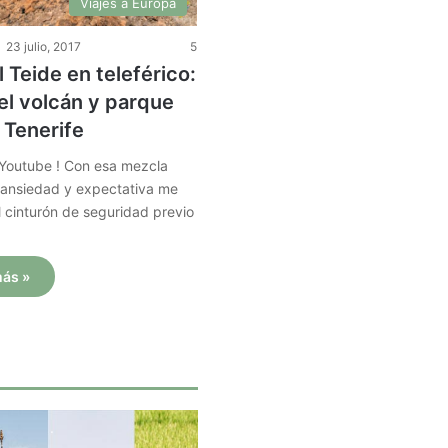
Viajes a Europa
23 julio, 2017
5
l Teide en teleférico:
 el volcán y parque
 Tenerife
 Youtube ! Con esa mezcla
e ansiedad y expectativa me
 cinturón de seguridad previo
más »