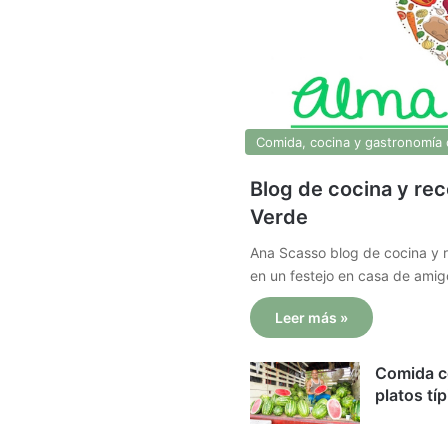
Comida, cocina y gastronomía 
Blog de cocina y re
Verde
Ana Scasso blog de cocina y 
en un festejo en casa de ami
Leer más »
Comida co
platos tí