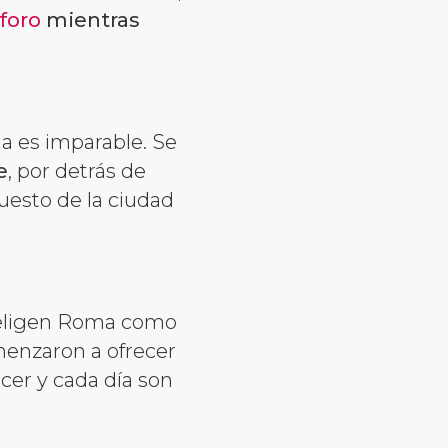
foro
mientras
a es imparable. Se
e
, por detrás de
uesto de la ciudad
eligen Roma como
menzaron a ofrecer
recer y cada día son