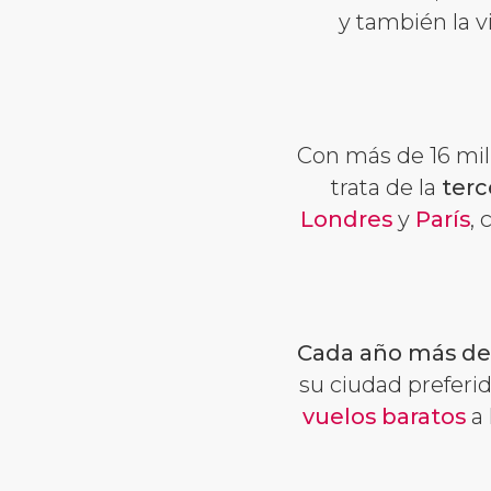
y también la v
Con más de 16 mil
trata de la
terc
Londres
y
París
,
Cada año más de 
su ciudad preferi
vuelos baratos
a 