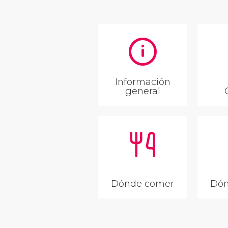
Información
general
Dónde comer
Dón