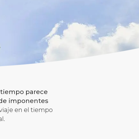
 tiempo parece
 de imponentes
viaje en el tiempo
l.