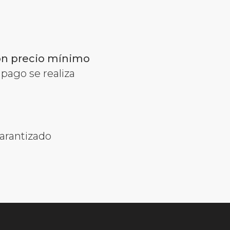
con precio mínimo
 pago se realiza
arantizado