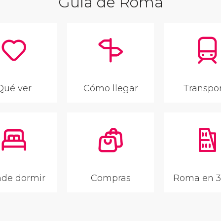
Guía de Roma
Qué ver
Cómo llegar
Transpo
de dormir
Compras
Roma en 3