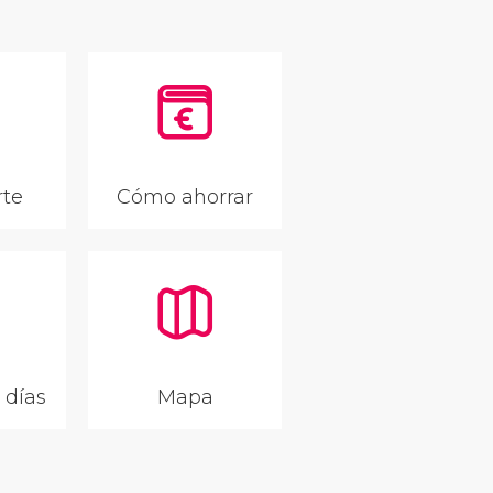
rte
Cómo ahorrar
 días
Mapa