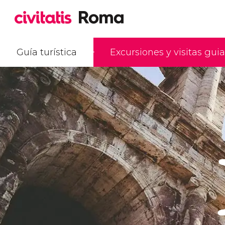
Guía turística
Excursiones y visitas gui