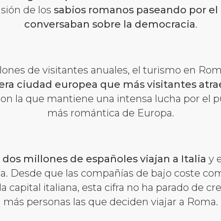
isión de los
sabios romanos paseando por el
conversaban sobre la democracia
.
lones de visitantes anuales, el turismo en Rom
era ciudad europea que más visitantes atra
 con la que mantiene una intensa lucha por el p
más romántica de Europa.
dos millones de españoles viajan a Italia
y 
da. Desde que las compañías de bajo coste co
la capital italiana, esta cifra no ha parado de c
más personas las que deciden viajar a Roma.