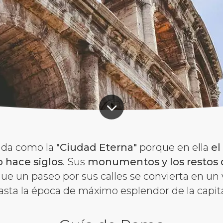
ida como la
"Ciudad Eterna"
porque en ella
el
 hace siglos
. Sus
monumentos y los restos
e un paseo por sus calles se convierta en un 
asta la época de máximo esplendor de la capita