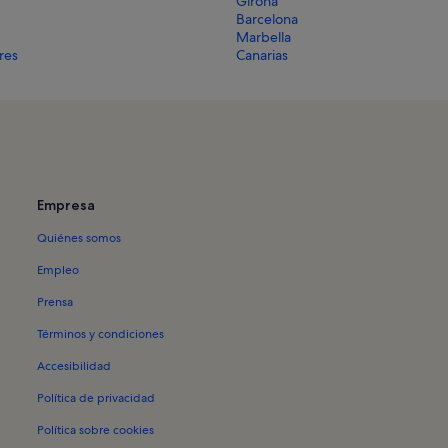
Girona
Barcelona
Marbella
ares
Canarias
Empresa
Quiénes somos
Empleo
Prensa
Términos y condiciones
Accesibilidad
Política de privacidad
Política sobre cookies