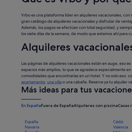
Vrbo es una plataforma líder en alquileres vacacionales, co
gran catálogo de alquileres vacacionales y disfrutar de ventaj
Además, los pagos se efectúan con total seguridad, y siempre
los siete días de la semana, de modo que estamos ahí para c
Alquileres vacacionales
Las páginas de alquileres vacacionales están en auge, eso es
espacios más amplios, lo que se agradece especialmente en
comodidades que encontrarías en un hotel. Y no solo eso: co
apartamento
,
una villa
o una cabaña. Reserva ya tu alquiler v
Más ideas para tus vacacione
En España
Fuera de España
Alquileres con piscina
Casas 
España
Cádiz
Navarra
Valencia