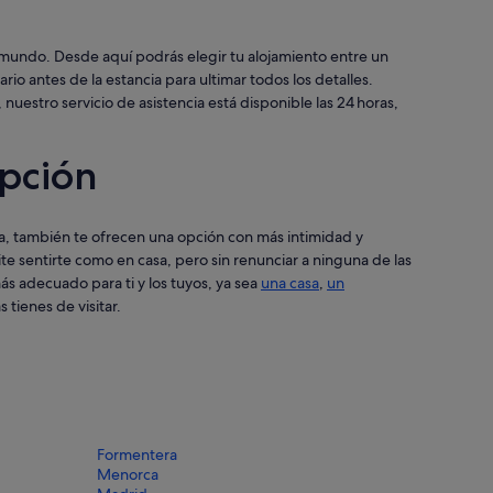
 mundo. Desde aquí podrás elegir tu alojamiento entre un
rio antes de la estancia para ultimar todos los detalles.
estro servicio de asistencia está disponible las 24 horas,
opción
ada, también te ofrecen una opción con más intimidad y
ite sentirte como en casa, pero sin renunciar a ninguna de las
s adecuado para ti y los tuyos, ya sea
una casa
,
un
 tienes de visitar.
Formentera
Menorca