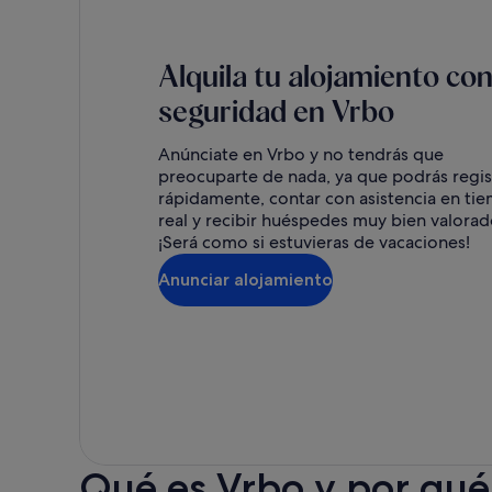
Alquila tu alojamiento co
seguridad en Vrbo
Anúnciate en Vrbo y no tendrás que
preocuparte de nada, ya que podrás regis
rápidamente, contar con asistencia en ti
real y recibir huéspedes muy bien valorad
¡Será como si estuvieras de vacaciones!
Anunciar alojamiento
Qué es Vrbo y por qué