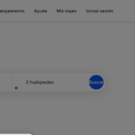
 alojamiento
Ayuda
Mis viajes
Iniciar sesión
Huéspedes
2 huéspedes
Buscar