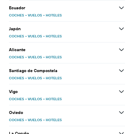
Ecuador
COCHES
•
VUELOS
•
HOTELES
Japón
COCHES
•
VUELOS
•
HOTELES
Alicante
COCHES
•
VUELOS
•
HOTELES
Santiago de Compostela
COCHES
•
VUELOS
•
HOTELES
Vigo
COCHES
•
VUELOS
•
HOTELES
Oviedo
COCHES
•
VUELOS
•
HOTELES
La Coruña