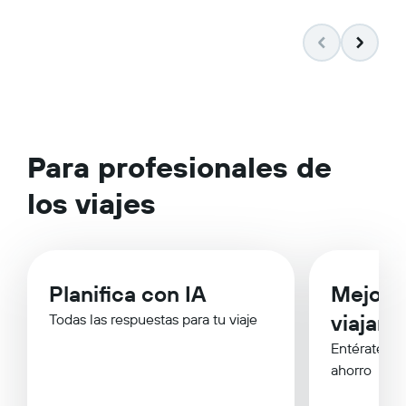
Para profesionales de
los viajes
Planifica con IA
Mejor 
viajar
Todas las respuestas para tu viaje
Entérate de
ahorro