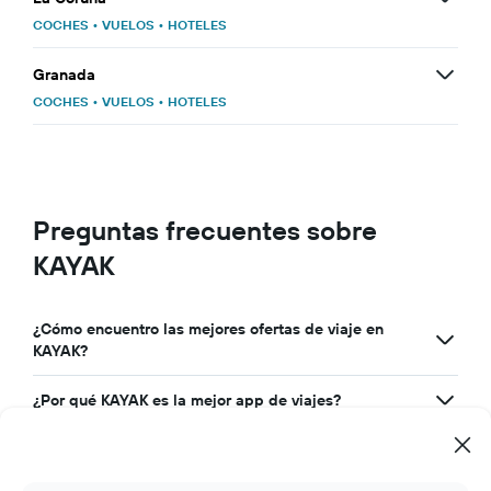
COCHES
•
VUELOS
•
HOTELES
Granada
COCHES
•
VUELOS
•
HOTELES
Preguntas frecuentes sobre
KAYAK
¿Cómo encuentro las mejores ofertas de viaje en
KAYAK?
¿Por qué KAYAK es la mejor app de viajes?
¿Cómo puedo usar KAYAK para gestionar mis
reservas de viajes?