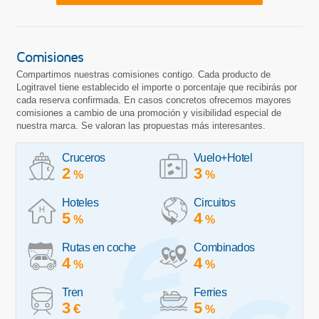
Comisiones
Compartimos nuestras comisiones contigo. Cada producto de
Logitravel tiene establecido el importe o porcentaje que recibirás por
cada reserva confirmada. En casos concretos ofrecemos mayores
comisiones a cambio de una promoción y visibilidad especial de
nuestra marca. Se valoran las propuestas más interesantes.
Cruceros
Vuelo+Hotel
2
3
%
%
Hoteles
Circuitos
5
4
%
%
Rutas en coche
Combinados
4
4
%
%
Tren
Ferries
3
5
€
%