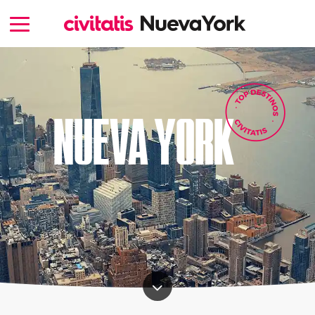
NUEVA YORK