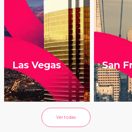
Las Vegas
San F
Ver todas