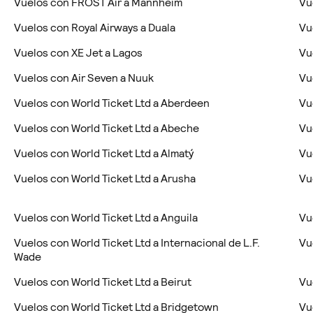
Vuelos con FROST Air a Mannheim
Vu
Vuelos con Royal Airways a Duala
Vu
Vuelos con XE Jet a Lagos
Vu
Vuelos con Air Seven a Nuuk
Vu
Vuelos con World Ticket Ltd a Aberdeen
Vu
Vuelos con World Ticket Ltd a Abeche
Vu
Vuelos con World Ticket Ltd a Almatý
Vu
Vuelos con World Ticket Ltd a Arusha
Vu
Vuelos con World Ticket Ltd a Anguila
Vu
Vuelos con World Ticket Ltd a Internacional de L.F.
Vu
Wade
Vuelos con World Ticket Ltd a Beirut
Vu
Vuelos con World Ticket Ltd a Bridgetown
Vu