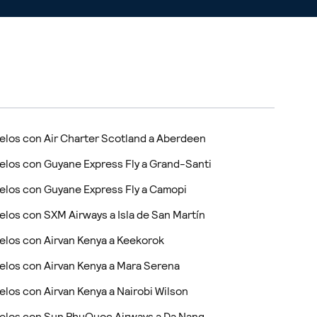
elos con Air Charter Scotland a Aberdeen
elos con Guyane Express Fly a Grand-Santi
elos con Guyane Express Fly a Camopi
elos con SXM Airways a Isla de San Martín
elos con Airvan Kenya a Keekorok
elos con Airvan Kenya a Mara Serena
elos con Airvan Kenya a Nairobi Wilson
elos con Sun PhuQuoc Airways a Da Nang