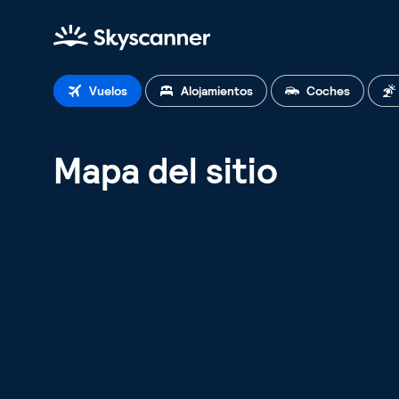
Página de inicio de Skyscanne
Vuelos
Alojamientos
Coches
Mapa del sitio