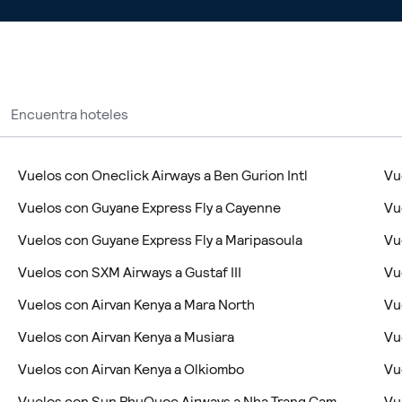
Encuentra hoteles
Vuelos con Oneclick Airways a Ben Gurion Intl
Vu
Vuelos con Guyane Express Fly a Cayenne
Vu
Vuelos con Guyane Express Fly a Maripasoula
Vu
Vuelos con SXM Airways a Gustaf III
Vu
Vuelos con Airvan Kenya a Mara North
Vu
Vuelos con Airvan Kenya a Musiara
Vu
Vuelos con Airvan Kenya a Olkiombo
Vu
Vuelos con Sun PhuQuoc Airways a Nha Trang Cam
Vu