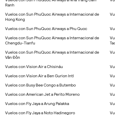
Ranh
Vuelos con Sun PhuQuoc Airways a Internacional de
Vu
Hong Kong
Vuelos con Sun PhuQuoc Airways a Phu Quoc
Vu
Vuelos con Sun PhuQuoc Airways a Internacional de
Vu
Chengdu-Tianfu
Ta
Vuelos con Sun PhuQuoc Airways a Internacional de
Vu
Vân Đồn
Vuelos con Vision Air a Chisináu
Vu
Vuelos con Vision Air a Ben Gurion Intl
Vu
Vuelos con Busy Bee Congo a Butembo
Vu
Vuelos con American Jet a Perito Moreno
Vu
Vuelos con Fly Jaya a Arung Palakka
Vu
Vuelos con Fly Jaya a Noto Hadinegoro
Vu