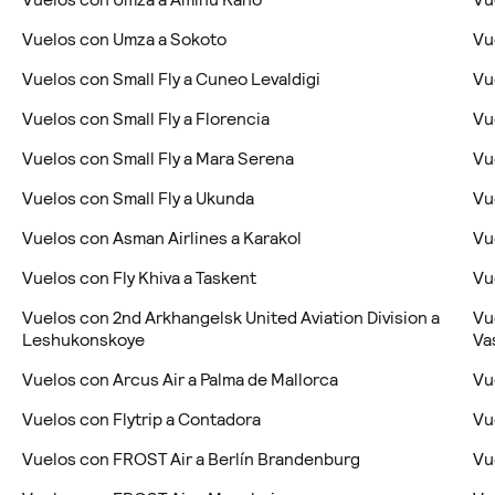
Vuelos con Umza a Sokoto
Vu
Vuelos con Small Fly a Cuneo Levaldigi
Vu
Vuelos con Small Fly a Florencia
Vu
Vuelos con Small Fly a Mara Serena
Vu
Vuelos con Small Fly a Ukunda
Vu
Vuelos con Asman Airlines a Karakol
Vu
Vuelos con Fly Khiva a Taskent
Vu
Vuelos con 2nd Arkhangelsk United Aviation Division a
Vu
Leshukonskoye
Va
Vuelos con Arcus Air a Palma de Mallorca
Vu
Vuelos con Flytrip a Contadora
Vu
Vuelos con FROST Air a Berlín Brandenburg
Vu