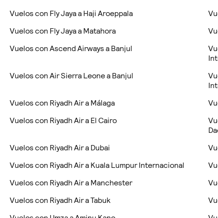
Vuelos con Fly Jaya a Haji Aroeppala
Vu
Vuelos con Fly Jaya a Matahora
Vu
Vuelos con Ascend Airways a Banjul
Vu
In
Vuelos con Air Sierra Leone a Banjul
Vu
In
Vuelos con Riyadh Air a Málaga
Vu
Vuelos con Riyadh Air a El Cairo
Vu
Da
Vuelos con Riyadh Air a Dubai
Vu
Vuelos con Riyadh Air a Kuala Lumpur Internacional
Vu
Vuelos con Riyadh Air a Manchester
Vu
Vuelos con Riyadh Air a Tabuk
Vu
Vuelos con Umza a Aminu Kano
Vu