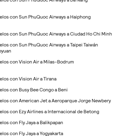
elos con Sun PhuQuoc Airways a Haiphong
elos con Sun PhuQuoc Airways a Ciudad Ho Chi Minh
elos con Sun PhuQuoc Airways a Taipei Taiwán
oyuan
elos con Vision Air a Milas-Bodrum
elos con Vision Air a Tirana
elos con Busy Bee Congo a Beni
elos con American Jet a Aeroparque Jorge Newbery
elos con Ezy Airlines a Internacional de Betong
elos con Fly Jaya a Balikpapan
elos con Fly Jaya a Yogyakarta