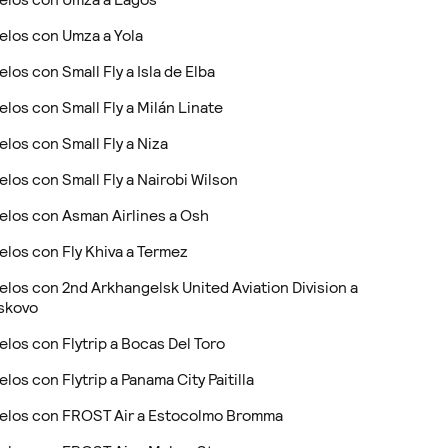
elos con Umza a Yola
elos con Small Fly a Isla de Elba
elos con Small Fly a Milán Linate
elos con Small Fly a Niza
elos con Small Fly a Nairobi Wilson
elos con Asman Airlines a Osh
elos con Fly Khiva a Termez
elos con 2nd Arkhangelsk United Aviation Division a
skovo
elos con Flytrip a Bocas Del Toro
elos con Flytrip a Panama City Paitilla
elos con FROST Air a Estocolmo Bromma