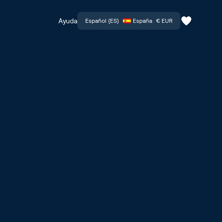
Ayuda
Español (ES)
España
€ EUR