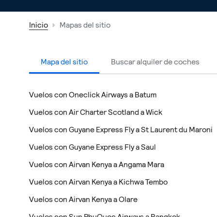
Inicio
Mapas del sitio
Mapa del sitio
Buscar alquiler de coches
Vuelos con Oneclick Airways a Batum
Vuelos con Air Charter Scotland a Wick
Vuelos con Guyane Express Fly a St Laurent du Maroni
Vuelos con Guyane Express Fly a Saul
Vuelos con Airvan Kenya a Angama Mara
Vuelos con Airvan Kenya a Kichwa Tembo
Vuelos con Airvan Kenya a Olare
Vuelos con Sun PhuQuoc Airways a Bangkok-