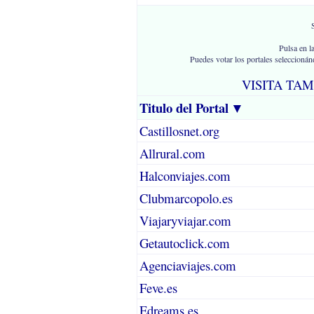
Pulsa en l
Puedes votar los portales seleccionánd
VISITA TA
Titulo del Portal
▼
Castillosnet.org
Allrural.com
Halconviajes.com
Clubmarcopolo.es
Viajaryviajar.com
Getautoclick.com
Agenciaviajes.com
Feve.es
Edreams.es