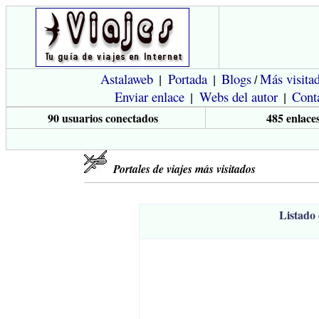
Astalaweb
Portada
Blogs
Más visita
|
|
/
Enviar enlace
Webs del autor
Cont
|
|
90 usuarios conectados
485 enlaces
Portales de viajes más visitados
Listado 